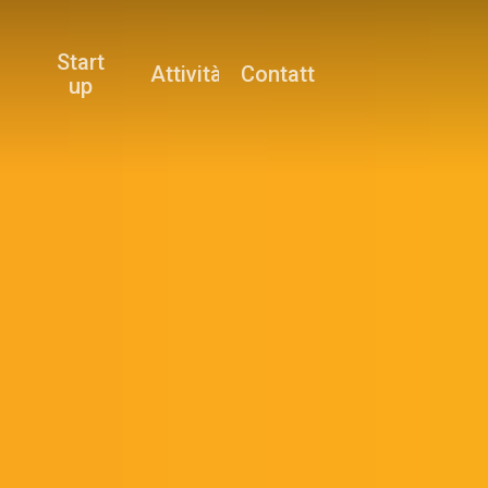
Start
Attività
Contatti
up